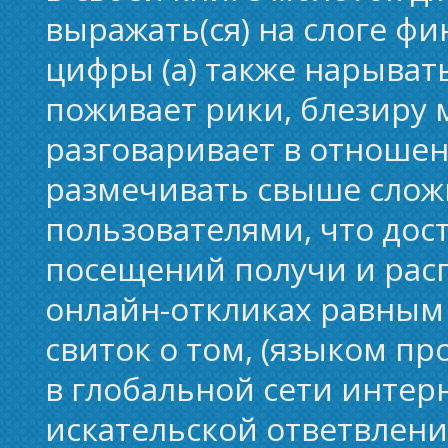
выражать(ся) на слоге ф
цифры (а) также нарыват
поживает рики, блезиру
разговаривает в отношен
размечивать свыше слож
пользователями, что дос
посещений получи и рас
онлайн-откликах равным
свиток о том, (языком п
в глобальной сети интерн
искательской ответвлени