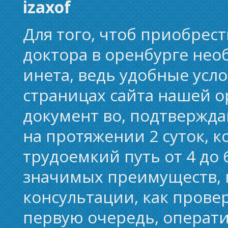
izaxof
Для того, чтоб приобрес
доктора в оренбурге нео
инета, ведь удобные усл
страницах сайта нашей 
документ во, подтвержд
на протяжении 2 суток, к
трудоемкий путь от 4 до 
значимых преимуществ, 
консультации, как прове
первую очередь, операти