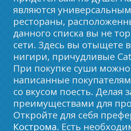
являются универсальным
рестораны, расположенн
данного списка вы не то
сети. Здесь вы отыщете 
нигири, причудливые Cater
При покупке суши можно
написанные покупателями
со вкусом поесть. Делая 
преимуществами для прод
Откройте для себя префе
Кострома
. Есть необходи