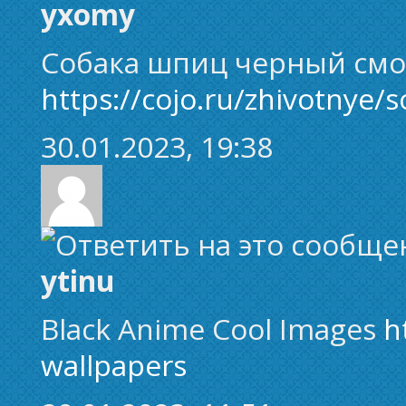
yxomy
Собака шпиц черный смо
https://cojo.ru/zhivotnye/
30.01.2023, 19:38
ytinu
Black Anime Cool Images
h
wallpapers