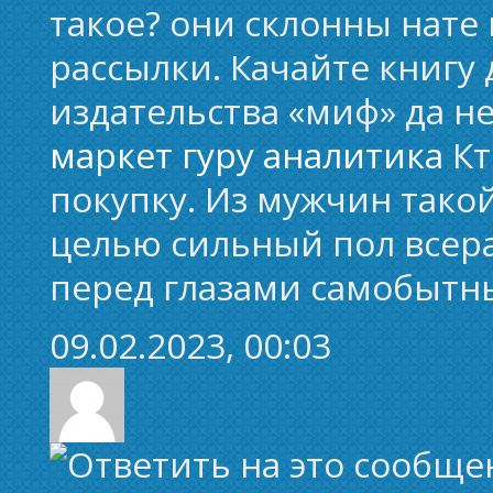
такое? они склонны нате 
рассылки. Качайте книгу
издательства «миф» да не
маркет гуру аналитика
Кт
покупку. Из мужчин тако
целью сильный пол всера
перед глазами самобытн
09.02.2023, 00:03