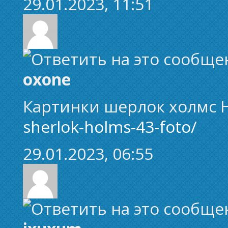
29.01.2023, 11:51
oxone
Картинки шерлок холмс
sherlok-holms-43-foto/
29.01.2023, 06:55