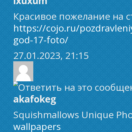
ixuxum
Красивое пожелание на 
https://cojo.ru/pozdravlen
god-17-foto/
27.01.2023, 21:15
akafokeg
Squishmallows Unique Ph
wallpapers