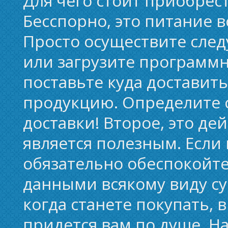
Для чего стоит приобрес
Бесспорно, это питание 
Просто осуществите след
или загрузите программн
поставьте куда доставит
продукцию. Определите с
доставки! Второе, это де
является полезным. Если
обязательно обеспокойт
данными всякому виду су
когда станете покупать, 
придется вам по душе. На