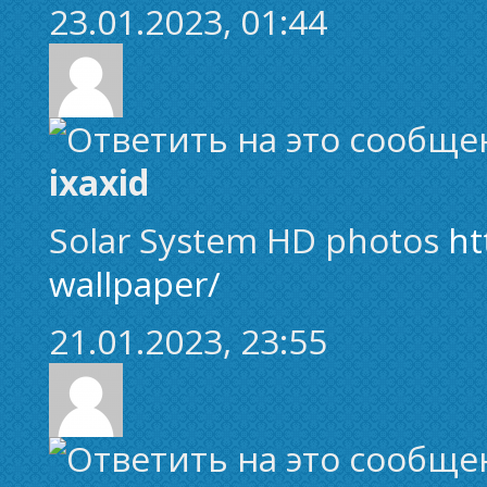
23.01.2023, 01:44
ixaxid
Solar System HD photos
ht
wallpaper/
21.01.2023, 23:55