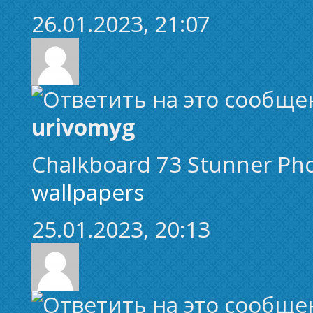
26.01.2023, 21:07
urivomyg
Chalkboard 73 Stunner Ph
wallpapers
25.01.2023, 20:13