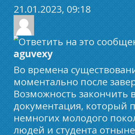
21.01.2023, 09:18
aguvexy
Во времена существован
моментально после заве
Возможность закончить 
документация, который п
немногих молодого покол
людей и студента отныне 