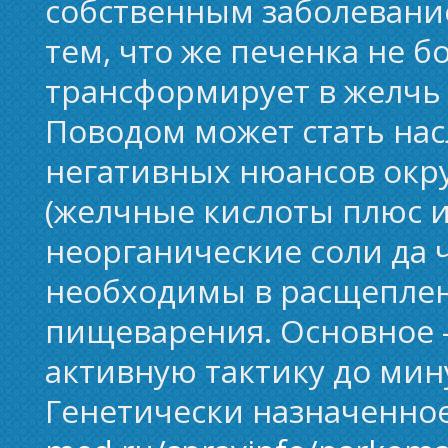
собственным заболевание
тем, что же печенка не б
трансформирует в желчь 
Поводом может стать нас
негативных нюансов окр
(желчные кислоты плюс и
неорганические соли да ч
необходимы в расщеплен
пищеварения. Основное -
активную тактику до мину
Генетически назначенно