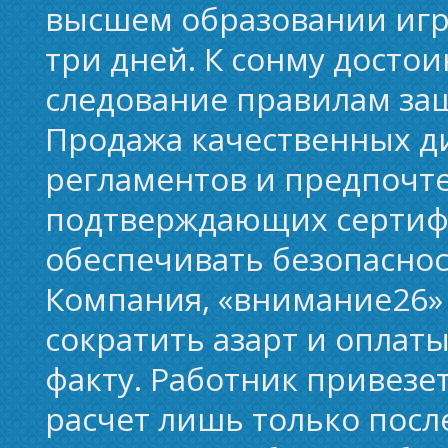
высшем образовании игр
три дней. К сонму досто
следование правилам за
Продажа качественных д
регламентов и предпочт
подтверждающих сертифи
обеспечивать безопаснос
Компания, «внимание26»
сократить азарт и оплат
факту. Работник привезе
расчет лишь только посл