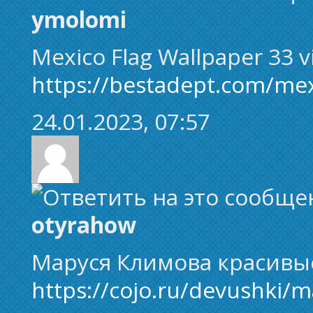
ymolomi
Mexico Flag Wallpaper 33 
https://bestadept.com/mex
24.01.2023, 07:57
otyrahow
Маруся Климова красивы
https://cojo.ru/devushki/m