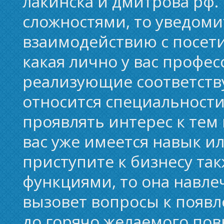
лакинска и дмитрова рф.
сложностями, то уведоми
взаимодействию с посети
какая лично у вас профе
реализующие соответств
относится специальности
проявлять интерес к тем
вас уже имеется навык ил
приступите к бизнесу та
функциями, то она навле
вызовет вопросы к появл
до горячо желаемого по