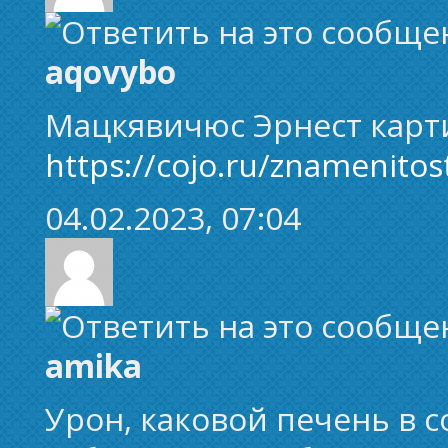
aqovybo
Мацкявичюс Эрнест карт
https://cojo.ru/znamenitos
04.02.2023, 07:04
amika
Урон, каковой печень в 