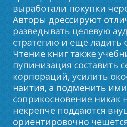
выработали покупки чере
Авторы дрессируют отли
разведывать целевую ау
стратегию и еще ладить 
Чтение книг также учебн
пупинизация составить с
корпораций, усилить око
наития, а подменить ими
соприкосновение никак н
некрепче поддаются вну
ориентировочно чешется 