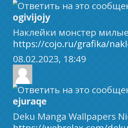
ogivijojy
Наклейки монстер милые
https://cojo.ru/grafika/nak
08.02.2023, 18:49
ejuraqe
Deku Manga Wallpapers Ni
https://webrelax.com/dek