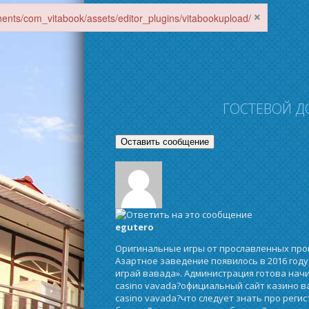
×
onents/com_vitabook/assets/editor_plugins/vitabookupload/
ГОСТЕВОЙ 
Оставить сообщение
egutero
Оригинальные игры от прославленных производителей, отдача от 96% и короткие выплаты - весь набор предлагает просто топовых казино вавада. Азартное заведение появилось в 2016 году и принадлежит максу блэку. Первое, что помогло клубу прославиться - запоминающийся слоган: «денег надо - играй вавада». Администрация готова начислить бесплатные вращения и преумножить банкролл. То, что нужно - зарегиться за 15 секунд! ✔Преимущества casino vavada?официальный сайт казино вавада?зачем нужны зеркала вавада?мобильная версия casino vavada?достоинства мобильного приложения casino vavada?что следует знать про регистрацию на платформе вавада?плюсы и купоны вавада❤равно как раскрутить бонусы вавада?бездепозитные бонусы?приветственные бонусы?промокоды вавада??бесплатные вращения вавада✅интернет автоматы vavada?рейтинг автоматов вавада☝️турниры vavada⚡способы пополнения и выплат?круглосуточная техподдержка?партнёрская программа вавадапреимущества casino vavada Интернет переполнен известными игорными площадками, но самые щедрые премии предлагает казино вавада. Создать учётную запись можно за 15 секунд, после этого удастся запустить топовые слоты, сыграть против живых дилеров. Кроме приветственных поощрений, посетителей официального платформы ждут бесплатные версии автоматов. Если хотите получить реальный возможность на триумф - регистрируйтесь в casino vavada. Немедленно начинайте тратить фриспины, а затем увеличьте начальный депозит на наиболее%. Это великолепный перспектива сорвать куш, но что наиболее ценно - получится сегодня же перекинуть свой выигрыш. Игровая платформа осуществляет легальную деятельность и обладает лицензию кюрасао. Владельцы ресурса получили сертификат, где может ознакомиться любой желающий - отсылка на сайт регулятора есть в подвале» казино. В том месте же пользователи обнаружите логотипы подключённых разработчиков, что предоставляет возможность заранее определиться с игрой. Главное преимущество азартного заведения - лицензия, обеспечивающая честные результаты игры и максимальную безопасность. На ресурсе представлен исключительно сертифицированный по от проверенных создателей игр с отдачей от 96%. Играя на сумму в казино вавада, твердо можете не сомневаться в быстрых выплатах без задержек. Даже в том случае, когда клуб перестанет использоваться для пролонгации игры, направьтесь на рабочее зеркало. Зачем нужны зеркала вавада Частенько ресурс подвергается блокировкам на первый взгляд провайдеров и ркн. У жильцов бренда пускай и называется все разрешительные бумаги, но к примеру, на территории рф запрещена азартная деятельность. Для этих блокировок разработчики и создан рабочие зеркала casino vavada. Копии оригинальной вебсайта целиком копируют список развлечений, условия, и правила. При поверхностном посещении понадобится авторизоваться. Новички же смогут пройти регистрацию или вести рубиться даром и не регясь. Блокировки происходят на регул